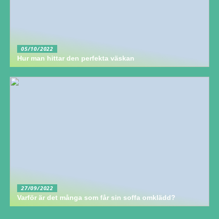
05/10/2022
Hur man hittar den perfekta väskan
27/09/2022
Varför är det många som får sin soffa omklädd?