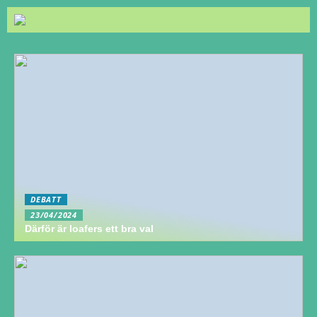
DEBATT
23/04/2024
Därför är loafers ett bra val