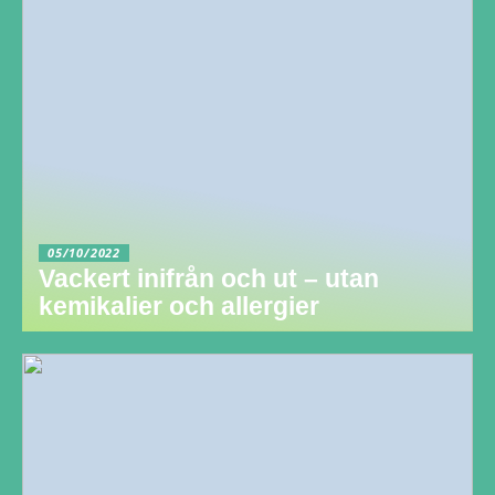
05/10/2022
Vackert inifrån och ut – utan
kemikalier och allergier