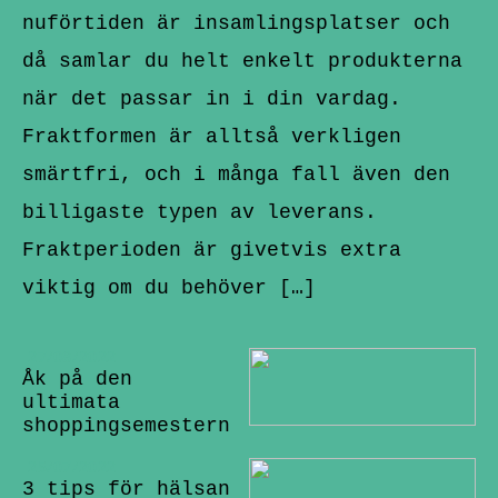
nuförtiden är insamlingsplatser och
då samlar du helt enkelt produkterna
när det passar in i din vardag.
Fraktformen är alltså verkligen
smärtfri, och i många fall även den
billigaste typen av leverans.
Fraktperioden är givetvis extra
viktig om du behöver […]
27/08/2022
Åk på den
ultimata
shoppingsemestern
25/07/2022
3 tips för hälsan