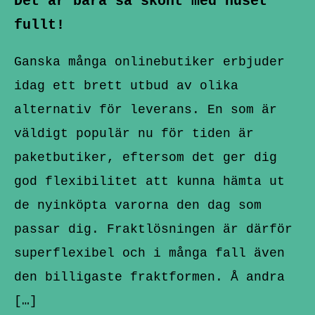
Det är bara så skönt med huset
fullt!
Ganska många onlinebutiker erbjuder
idag ett brett utbud av olika
alternativ för leverans. En som är
väldigt populär nu för tiden är
paketbutiker, eftersom det ger dig
god flexibilitet att kunna hämta ut
de nyinköpta varorna den dag som
passar dig. Fraktlösningen är därför
superflexibel och i många fall även
den billigaste fraktformen. Å andra
[…]