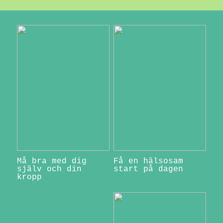
Må bra med dig
Få en hälsosam
själv och din
start på dagen
kropp