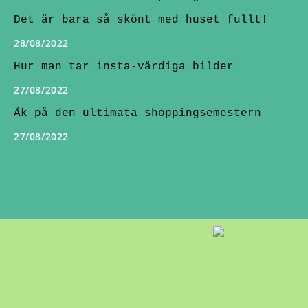
Det är bara så skönt med huset fullt!
28/08/2022
Hur man tar insta-värdiga bilder
27/08/2022
Åk på den ultimata shoppingsemestern
27/08/2022