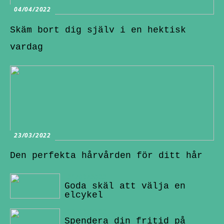
04/04/2022
Skäm bort dig själv i en hektisk
vardag
23/03/2022
Den perfekta hårvården för ditt hår
21/03/2022
Goda skäl att välja en
elcykel
13/03/2022
Spendera din fritid på