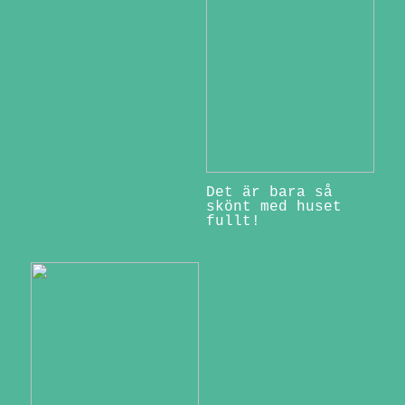
Det är bara så
skönt med huset
fullt!