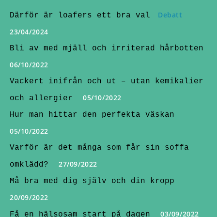
Debatt
Därför är loafers ett bra val
23/04/2024
Bli av med mjäll och irriterad hårbotten
06/10/2022
Vackert inifrån och ut – utan kemikalier
05/10/2022
och allergier
Hur man hittar den perfekta väskan
05/10/2022
Varför är det många som får sin soffa
27/09/2022
omklädd?
Må bra med dig själv och din kropp
20/09/2022
03/09/2022
Få en hälsosam start på dagen