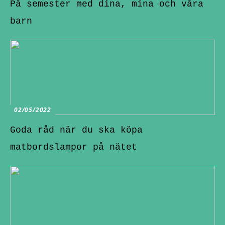
På semester med dina, mina och våra
barn
02/05/2022
Goda råd när du ska köpa
matbordslampor på nätet