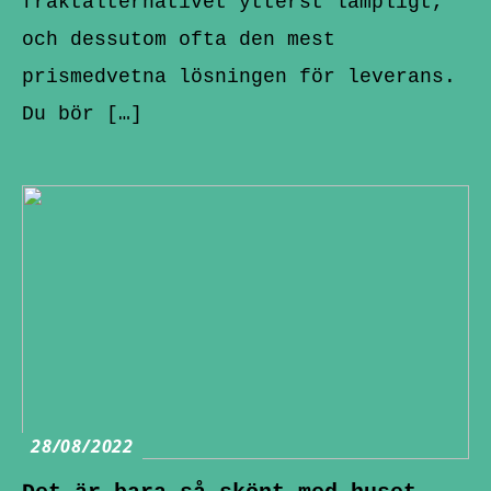
fraktalternativet ytterst lämpligt,
och dessutom ofta den mest
prismedvetna lösningen för leverans.
Du bör […]
28/08/2022