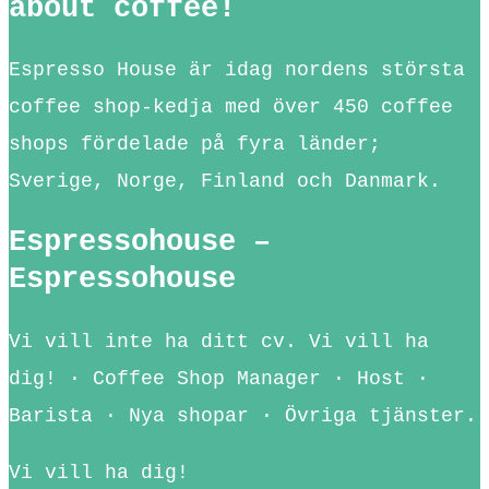
about coffee!
Espresso House är idag nordens största
coffee shop-kedja med över 450 coffee
shops fördelade på fyra länder;
Sverige, Norge, Finland och Danmark.
Espressohouse –
Espressohouse
Vi vill inte ha ditt cv. Vi vill ha
dig! · Coffee Shop Manager · Host ·
Barista · Nya shopar · Övriga tjänster.
Vi vill ha dig!