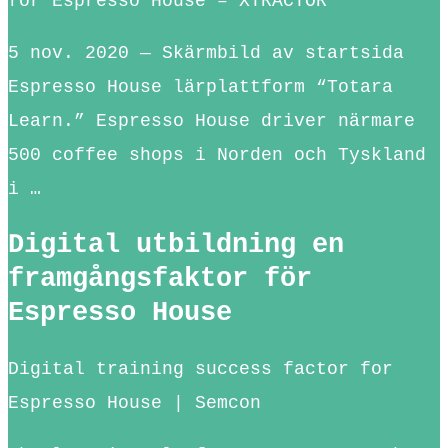
för Espresso House – XTRACTOR
5 nov. 2020 — Skärmbild av startsida
Espresso House lärplattform “Totara
Learn.” Espresso House driver närmare
500 coffee shops i Norden och Tyskland
i …
Digital utbildning en
framgångsfaktor för
Espresso House
Digital training success factor for
Espresso House | Semcon