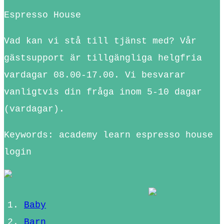
Espresso House
Vad kan vi stå till tjänst med? Vår
gästsupport är tillgängliga helgfria
vardagar 08.00-17.00. Vi besvarar
vanligtvis din fråga inom 5-10 dagar
(vardagar).
Keywords: academy learn espresso house
login
Baby
Barn