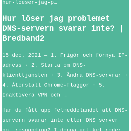
hur-loeser-jag-p…
Hur löser jag problemet
DNS-servern svarar inte? |
Bredband2
15 dec. 2021 — 1. Frigör och förnya IP-
adress · 2. Starta om DNS-
klienttjänsten · 3. Ändra DNS-servrar ·
4. Återställ Chrome-flaggor · 5.
Inaktivera VPN och …
Har du fått upp felmeddelandet att DNS-
servern svarar inte eller DNS server
not responding? I denna artikel reder