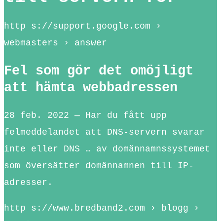
http s://support.google.com ›
webmasters › answer
Fel som gör det omöjligt
att hämta webbadressen
28 feb. 2022 — Har du fått upp
felmeddelandet att DNS-servern svarar
inte eller DNS … av domännamnssystemet
som översätter domännamnen till IP-
adresser.
http s://www.bredband2.com › blogg ›