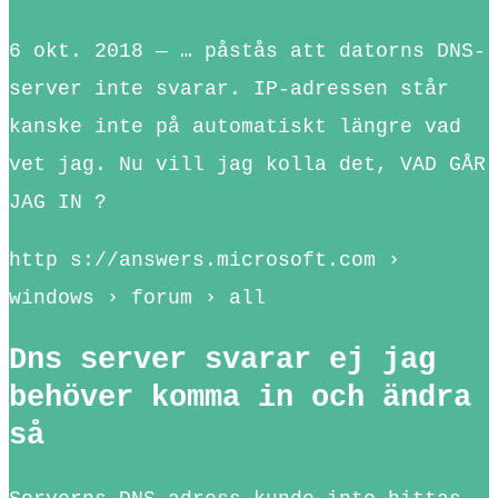
6 okt. 2018 — … påstås att datorns DNS-
server inte svarar. IP-adressen står
kanske inte på automatiskt längre vad
vet jag. Nu vill jag kolla det, VAD GÅR
JAG IN ?
http s://answers.microsoft.com ›
windows › forum › all
Dns server svarar ej jag
behöver komma in och ändra
så