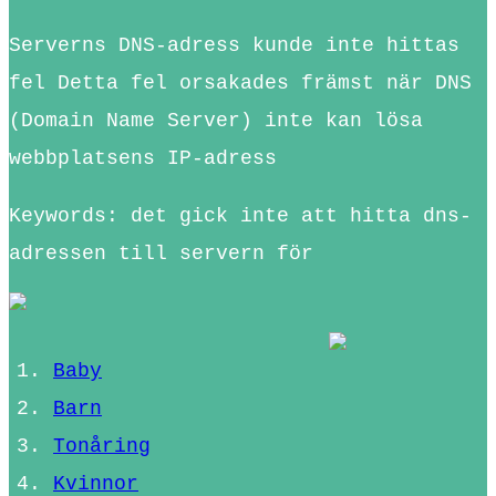
Serverns DNS-adress kunde inte hittas
fel Detta fel orsakades främst när DNS
(Domain Name Server) inte kan lösa
webbplatsens IP-adress
Keywords: det gick inte att hitta dns-
adressen till servern för
Baby
Barn
Tonåring
Kvinnor