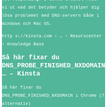
vi ut vad det betyder och hjälper dig
lösa problemet med DNS-servern både i
Windows och Mac OS.
http s://kinsta.com › … › Resurscenter
› Knowledge Base
Så här fixar du
DNS_PROBE_FINISHED_NXDOMAIN
… – Kinsta
Så här fixar du
DNS_PROBE_FINISHED_NXDOMAIN i Chrome (7
alternativ)