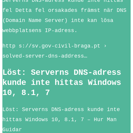
Serverns DNS-adress kunde inte hittas
fel Detta fel orsakades främst när DNS
(Domain Name Server) inte kan lösa
webbplatsens IP-adress.
http s://sv.gov-civil-braga.pt ›
solved-server-dns-address…
Löst: Serverns DNS-adress
kunde inte hittas Windows
10, 8.1, 7
Löst: Serverns DNS-adress kunde inte
hittas Windows 10, 8.1, 7 – Hur Man
Guidar