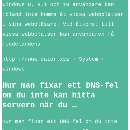
Windows 8, 8.1 och 10 användare kan
ibland inte komma åt vissa webbplatser
i sina webbläsare. Vid åtkomst till
vissa webbplatser kan användaren få
meddelandena
http ://www.dator.xyz › System ›
windows
Hur man fixar ett DNS-fel
om du inte kan hitta
servern när du …
Hur man fixar ett DNS-fel om du inte