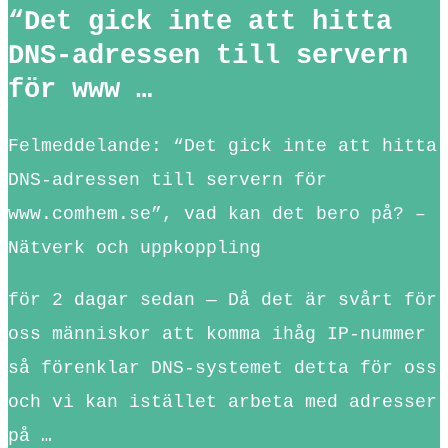
“Det gick inte att hitta
DNS-adressen till servern
för www …
Felmeddelande: “Det gick inte att hitta
DNS-adressen till servern för
www.comhem.se”, vad kan det bero på? –
Nätverk och uppkoppling
för 2 dagar sedan — Då det är svårt för
oss människor att komma ihåg IP-nummer
så förenklar DNS-systemet detta för oss
och vi kan istället arbeta med adresser
på …