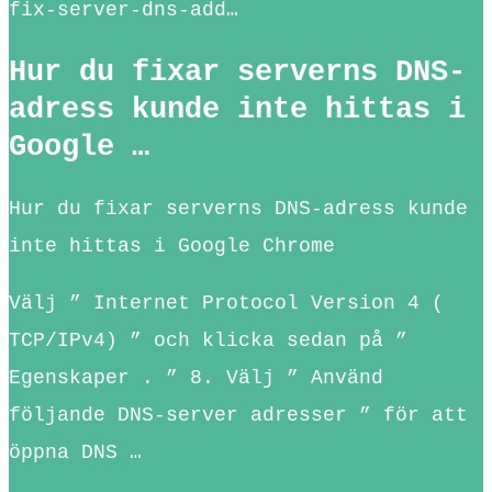
fix-server-dns-add…
Hur du fixar serverns DNS-
adress kunde inte hittas i
Google …
Hur du fixar serverns DNS-adress kunde
inte hittas i Google Chrome
Välj ” Internet Protocol Version 4 (
TCP/IPv4) ” och klicka sedan på ”
Egenskaper . ” 8. Välj ” Använd
följande DNS-server adresser ” för att
öppna DNS …