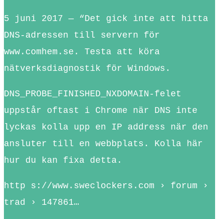
5 juni 2017 — “Det gick inte att hitta
DNS-adressen till servern för
www.comhem.se. Testa att köra
nätverksdiagnostik för Windows.
DNS_PROBE_FINISHED_NXDOMAIN-felet
uppstår oftast i Chrome när DNS inte
lyckas kolla upp en IP address när den
ansluter till en webbplats. Kolla här
hur du kan fixa detta.
http s://www.sweclockers.com › forum ›
trad › 147861…