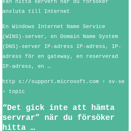
kan hitta servern när du försöker
ansluta till Internet
En Windows Internet Name Service
(WINS)-server, en Domain Name System
(DNS)-server IP-adress IP-adress, IP-
adress för en gateway, en reserverad
IP-adress, en …
http s://support.microsoft.com › sv-se
› topic
“Det gick inte att hämta
servrar” när du försöker
hitta …