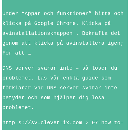
Under “Appar och funktioner” hitta och
klicka på Google Chrome. Klicka på
avinstallationsknappen . Bekräfta det
genom att klicka på avinstallera igen;
För att …
DNS server svarar inte – så löser du
problemet. Läs vår enkla guide som
förklarar vad DNS server svarar inte
betyder och som hjälper dig lösa
problemet.
http s://sv.clever-ix.com › 97-how-to-