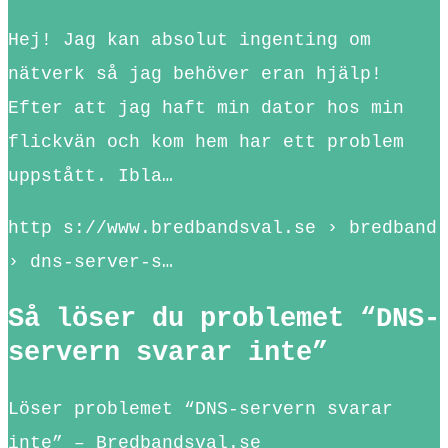
Hej! Jag kan absolut ingenting om
nätverk så jag behöver eran hjälp!
Efter att jag haft min dator hos min
flickvän och kom hem har ett problem
uppstått. Ibla…
http s://www.bredbandsval.se › bredband
› dns-server-s…
Så löser du problemet “DNS-
servern svarar inte”
Löser problemet “DNS-servern svarar
inte” – Bredbandsval.se