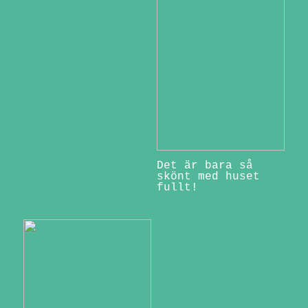
Det är bara så
skönt med huset
fullt!