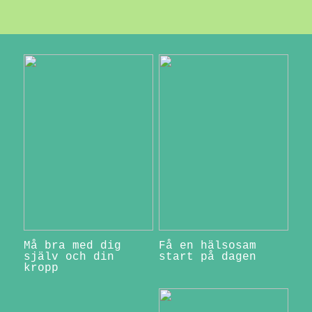
Må bra med dig
Få en hälsosam
själv och din
start på dagen
kropp