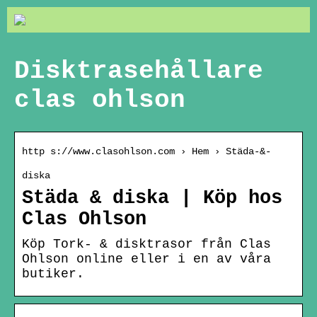
Disktrasehållare
clas ohlson
http s://www.clasohlson.com › Hem › Städa-&-
diska
Städa & diska | Köp hos
Clas Ohlson
Köp Tork- & disktrasor från Clas
Ohlson online eller i en av våra
butiker.