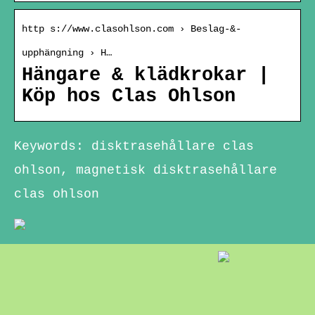
http s://www.clasohlson.com › Beslag-&-
upphängning › H…
Hängare & klädkrokar |
Köp hos Clas Ohlson
Keywords: disktrasehållare clas
ohlson, magnetisk disktrasehållare
clas ohlson