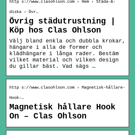
http s://www.clasohlson.com › Hem › Städa-&-
diska › Övr…
Övrig städutrustning |
Köp hos Clas Ohlson
Välj bland enkla och dubbla krokar,
hängare i alla de former och
klädhängare i långa rader. Bestäm
vilket material och vilken design
du gillar bäst. Vad sägs …
http s://www.clasohlson.com › Magnetisk-hållare-
Hook-…
Magnetisk hållare Hook
On – Clas Ohlson