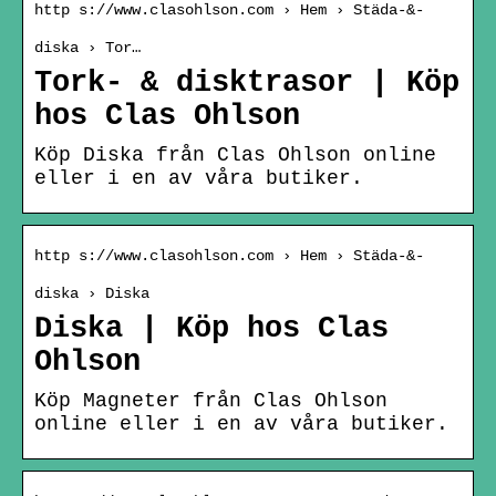
http s://www.clasohlson.com › Hem › Städa-&-
diska › Tor…
Tork- & disktrasor | Köp
hos Clas Ohlson
Köp Diska från Clas Ohlson online
eller i en av våra butiker.
http s://www.clasohlson.com › Hem › Städa-&-
diska › Diska
Diska | Köp hos Clas
Ohlson
Köp Magneter från Clas Ohlson
online eller i en av våra butiker.