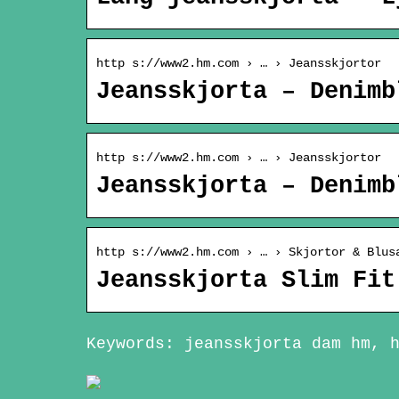
http s://www2.hm.com › … › Jeansskjortor
Jeansskjorta – Denimb
http s://www2.hm.com › … › Jeansskjortor
Jeansskjorta – Denimb
http s://www2.hm.com › … › Skjortor & Blus
Jeansskjorta Slim Fit
Keywords: jeansskjorta dam hm, 