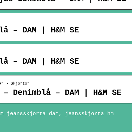
lå – DAM | H&M SE
lå – DAM | H&M SE
ar › Skjortor
 – Denimblå – DAM | H&M SE
hm jeansskjorta dam, jeansskjorta hm