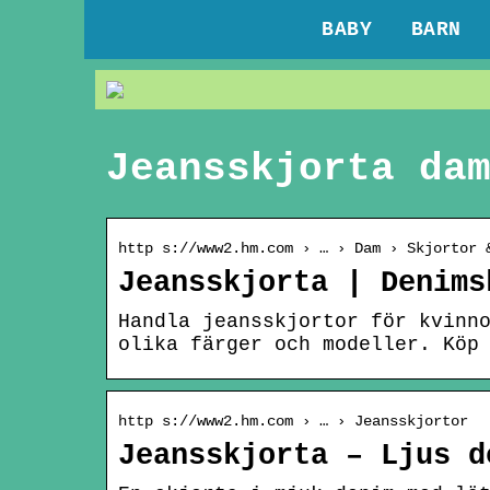
BABY
BARN
Jeansskjorta da
http s://www2.hm.com › … › Dam › Skjortor 
Jeansskjorta | Denims
Handla jeansskjortor för kvinn
olika färger och modeller. Köp
http s://www2.hm.com › … › Jeansskjortor
Jeansskjorta – Ljus d