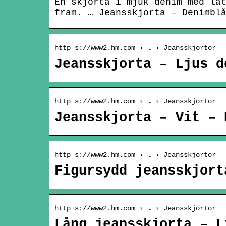
En skjorta i mjuk denim med lä
fram. … Jeansskjorta – Denimbl
http s://www2.hm.com › … › Jeansskjortor
Jeansskjorta – Ljus d
http s://www2.hm.com › … › Jeansskjortor
Jeansskjorta – Vit – 
http s://www2.hm.com › … › Jeansskjortor
Figursydd jeansskjort
http s://www2.hm.com › … › Jeansskjortor
Lång jeansskjorta – L