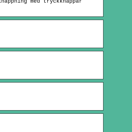
knäppning med tryckknappar