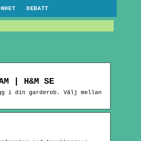
ÖNHET
DEBATT
AM | H&M SE
gg i din garderob. Välj mellan