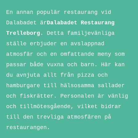
En annan populär restaurang vid
Dalabadet är
Dalabadet Restaurang
Trelleborg
. Detta familjevänliga
ställe erbjuder en avslappnad
atmosfär och en omfattande meny som
passar både vuxna och barn. Här kan
du avnjuta allt från pizza och
hamburgare till hälsosamma sallader
och fiskrätter. Personalen är vänlig
och tillmötesgående, vilket bidrar
till den trevliga atmosfären på
restaurangen.