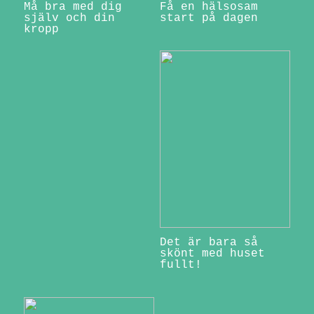
Må bra med dig
Få en hälsosam
själv och din
start på dagen
kropp
Det är bara så
skönt med huset
fullt!