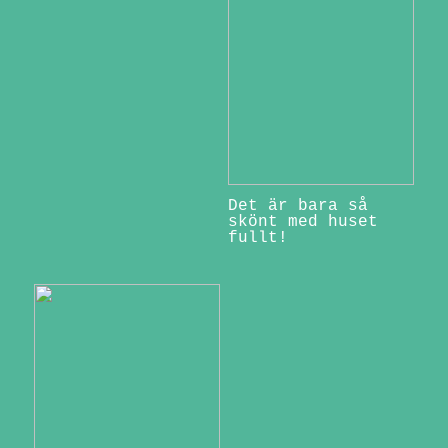
Det är bara så
skönt med huset
fullt!