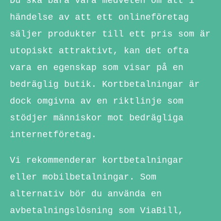
Du ska bara vara medveten om att i
händelse av att ett onlineföretag
säljer produkter till ett pris som är
utopiskt attraktivt, kan det ofta
vara en egenskap som visar på en
bedräglig butik. Kortbetalningar är
dock omgivna av en riktlinje som
stödjer människor mot bedrägliga
internetföretag.
Vi rekommenderar kortbetalningar
eller mobilbetalningar. Som
alternativ bör du använda en
avbetalningslösning som ViaBill,