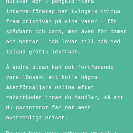
butiker och i gengäld flera
internetföretag har tvingats tvinga
fram prisnivån på sina varor – för
spädbarn och barn, men även för damer
och herrar – och lovar till och med
ibland gratis leverans.
Å andra sidan kan det fortfarande
vara lönsamt att kolla några
återförsäljare online efter
rabattkoder innan du handlar, så att
du garanterat får det mest
överkomliga priset.